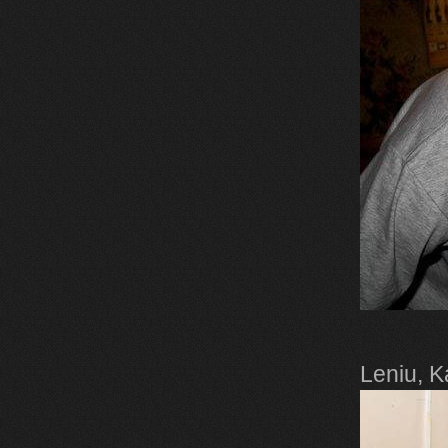
Leniu, K